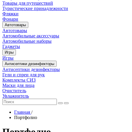
Товары для путешествий
Туристические принадлежности
Фляжки
Фонари
Автотовары
Автотовары
Автомобильные аксессуары
Автомобильные наборы
Гаджеты
Игры
Игры
Антисептики дезинфекторы
Антисептики дезинфекторы
Гели и спреи для рук
Комплекты СИЗ
Маски для лица
Очиститель
Увлажнитель
Главная
/
Портфолио
Портфолио