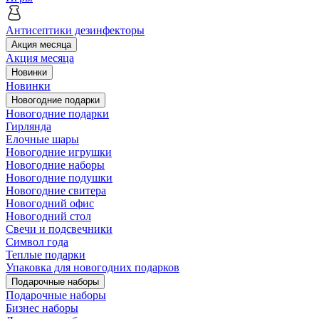
Антисептики дезинфекторы
Акция месяца
Акция месяца
Новинки
Новинки
Новогодние подарки
Новогодние подарки
Гирлянда
Елочные шары
Новогодние игрушки
Новогодние наборы
Новогодние подушки
Новогодние свитера
Новогодний офис
Новогодний стол
Свечи и подсвечники
Символ года
Теплые подарки
Упаковка для новогодних подарков
Подарочные наборы
Подарочные наборы
Бизнес наборы