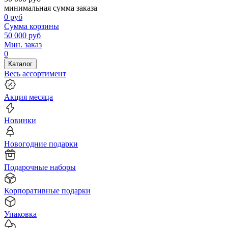
минимальная сумма заказа
0
руб
Сумма корзины
50 000
руб
Мин. заказ
0
Каталог
Весь ассортимент
Акция месяца
Новинки
Новогодние подарки
Подарочные наборы
Корпоративные подарки
Упаковка