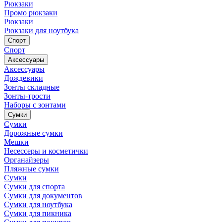
Рюкзаки
Промо рюкзаки
Рюкзаки
Рюкзаки для ноутбука
Спорт
Спорт
Аксессуары
Аксессуары
Дождевики
Зонты складные
Зонты-трости
Наборы с зонтами
Сумки
Сумки
Дорожные сумки
Мешки
Несессеры и косметички
Органайзеры
Пляжные сумки
Сумки
Сумки для спорта
Сумки для документов
Сумки для ноутбука
Сумки для пикника