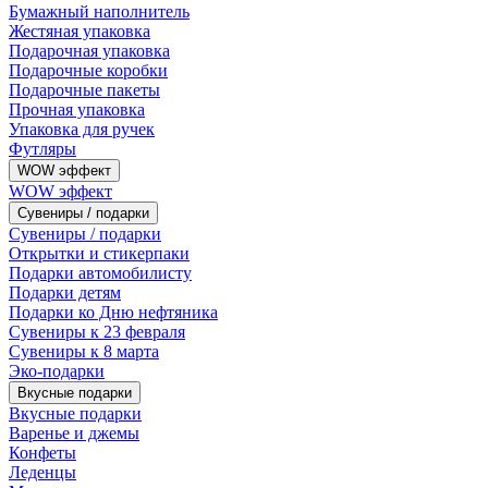
Бумажный наполнитель
Жестяная упаковка
Подарочная упаковка
Подарочные коробки
Подарочные пакеты
Прочная упаковка
Упаковка для ручек
Футляры
WOW эффект
WOW эффект
Сувениры / подарки
Сувениры / подарки
Открытки и стикерпаки
Подарки автомобилисту
Подарки детям
Подарки ко Дню нефтяника
Сувениры к 23 февраля
Сувениры к 8 марта
Эко-подарки
Вкусные подарки
Вкусные подарки
Варенье и джемы
Конфеты
Леденцы