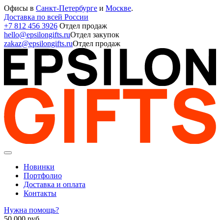
Офисы в
Санкт-Петербурге
и
Москве
.
Доставка по всей России
+7 812 456 3926
Отдел продаж
hello@epsilongifts.ru
Отдел закупок
zakaz@epsilongifts.ru
Отдел продаж
Новинки
Портфолио
Доставка и оплата
Контакты
Нужна помощь?
50 000
руб