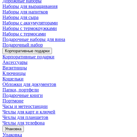
Дорожные наборы
Наборы для выращивания
Наборы для напитков
Наборы для сыра
Наборы с аккумуляторами
Наборы с термокружками
Наборы с термосами
Подарочные наборы для вина
Подарочный набор
Корпоративные подарки
Корпоративные подарки
Аксессуары
Визитницы
Ключницы
Кошельки
Обложки для документов
Папки, портфели
Подарочные книги
Портмоне
Часы и метеостанции
Чехлы для карт и ключей
Чехлы для планшетов
Чехлы для телефона
Упаковка
Упаковка