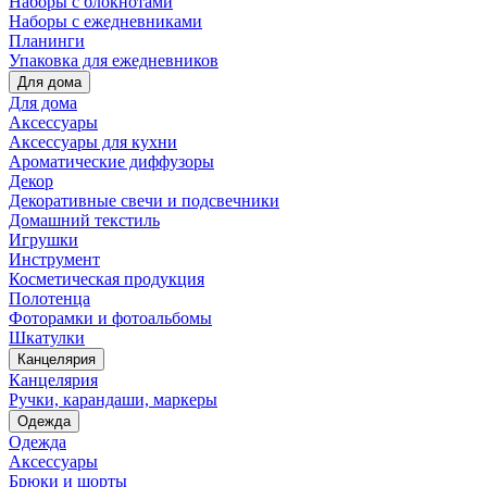
Наборы с блокнотами
Наборы с ежедневниками
Планинги
Упаковка для ежедневников
Для дома
Для дома
Аксессуары
Аксессуары для кухни
Ароматические диффузоры
Декор
Декоративные свечи и подсвечники
Домашний текстиль
Игрушки
Инструмент
Косметическая продукция
Полотенца
Фоторамки и фотоальбомы
Шкатулки
Канцелярия
Канцелярия
Ручки, карандаши, маркеры
Одежда
Одежда
Аксессуары
Брюки и шорты