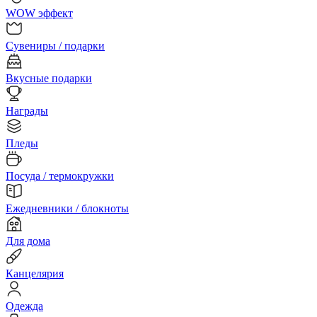
WOW эффект
Сувениры / подарки
Вкусные подарки
Награды
Пледы
Посуда / термокружки
Ежедневники / блокноты
Для дома
Канцелярия
Одежда