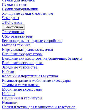
Сумки для покупок
Сумки на пояс
Сумки холодильники
Холщовые сумки с логотипом
Чемоданы
ЭКО-сумки
Электроника
Электроника
USB разветвитель
Беспроводные зарядные устройства
Бытовая техника
Виртуальная реальность, очки
Внешние аккумуляторы
Внешние аккумуляторы на солнечных батареях
Внешние жесткие диски
Зарядные устройства
Кабели
Колонки и портативная акустика
Компьютерные и мобильные аксессуары
Лампы и светильники
Мобильные аксессуары
Наборы
Наушники и гарнитуры
Новинки
Папки и чехлы для планшетов и телефонов