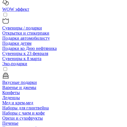
WOW эффект
Сувениры / подарки
Открытки и стикерпаки
Подарки автомобилисту
Подарки детям
Подарки ко Дню нефтяника
Сувениры к 23 февраля
Сувениры к 8 марта
Эко-подарки
Вкусные подарки
Варенье и джемы
Конфеты
Леденцы
Мед и крем-мед
Наборы для глинтвейна
Наборы с чаем и кофе
Орехи и сухофрукты
Печенье