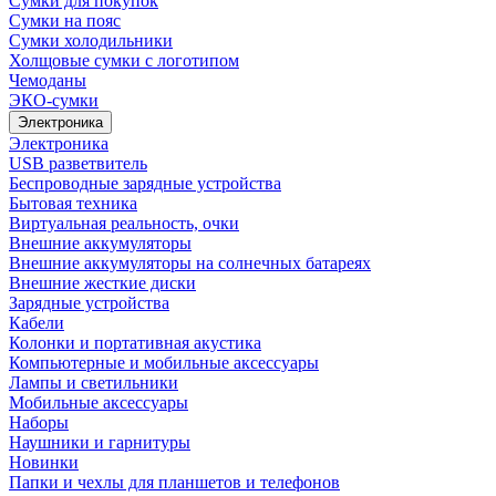
Сумки для покупок
Сумки на пояс
Сумки холодильники
Холщовые сумки с логотипом
Чемоданы
ЭКО-сумки
Электроника
Электроника
USB разветвитель
Беспроводные зарядные устройства
Бытовая техника
Виртуальная реальность, очки
Внешние аккумуляторы
Внешние аккумуляторы на солнечных батареях
Внешние жесткие диски
Зарядные устройства
Кабели
Колонки и портативная акустика
Компьютерные и мобильные аксессуары
Лампы и светильники
Мобильные аксессуары
Наборы
Наушники и гарнитуры
Новинки
Папки и чехлы для планшетов и телефонов