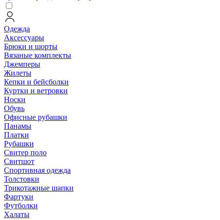
Одежда
Аксессуары
Брюки и шорты
Вязаные комплекты
Джемперы
Жилеты
Кепки и бейсболки
Куртки и ветровки
Носки
Обувь
Офисные рубашки
Панамы
Платки
Рубашки
Свитер поло
Свитшот
Спортивная одежда
Толстовки
Трикотажные шапки
Фартуки
Футболки
Халаты