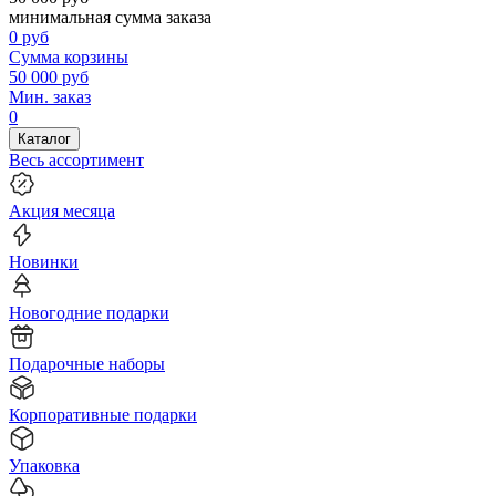
минимальная сумма заказа
0
руб
Сумма корзины
50 000
руб
Мин. заказ
0
Каталог
Весь ассортимент
Акция месяца
Новинки
Новогодние подарки
Подарочные наборы
Корпоративные подарки
Упаковка