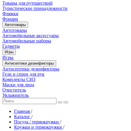
Товары для путешествий
Туристические принадлежности
Фляжки
Фонари
Автотовары
Автотовары
Автомобильные аксессуары
Автомобильные наборы
Гаджеты
Игры
Игры
Антисептики дезинфекторы
Антисептики дезинфекторы
Гели и спреи для рук
Комплекты СИЗ
Маски для лица
Очиститель
Увлажнитель
Главная
/
Каталог
/
Посуда / термокружки
/
Кружки и термокружки
/