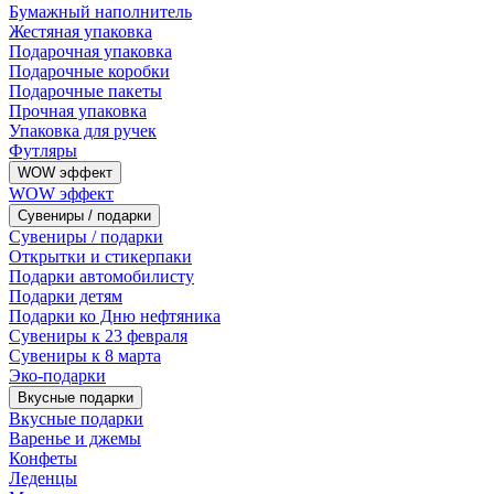
Бумажный наполнитель
Жестяная упаковка
Подарочная упаковка
Подарочные коробки
Подарочные пакеты
Прочная упаковка
Упаковка для ручек
Футляры
WOW эффект
WOW эффект
Сувениры / подарки
Сувениры / подарки
Открытки и стикерпаки
Подарки автомобилисту
Подарки детям
Подарки ко Дню нефтяника
Сувениры к 23 февраля
Сувениры к 8 марта
Эко-подарки
Вкусные подарки
Вкусные подарки
Варенье и джемы
Конфеты
Леденцы