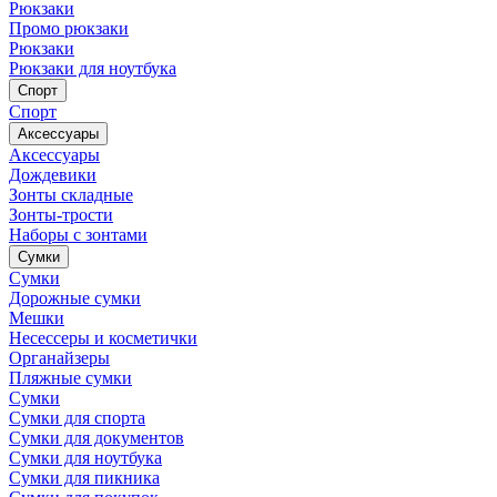
Рюкзаки
Промо рюкзаки
Рюкзаки
Рюкзаки для ноутбука
Спорт
Спорт
Аксессуары
Аксессуары
Дождевики
Зонты складные
Зонты-трости
Наборы с зонтами
Сумки
Сумки
Дорожные сумки
Мешки
Несессеры и косметички
Органайзеры
Пляжные сумки
Сумки
Сумки для спорта
Сумки для документов
Сумки для ноутбука
Сумки для пикника