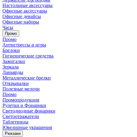
Настольные аксессуары
Офисные аксессуары
Офисные девайсы
Офисные наборы
Часы
Промо
Промо
Антистрессы и игры
Брелоки
Гигиенические средства
Зажигалки
Зеркала
Ланьярды
Металлические брелки
Открывалки
Полезные мелочи
Промо
Промопродукция
Рулетки и Фонарики
Светодиодные фонарики
Светоотражатели
Таблетницы
Ювелирные украшения
Рюкзаки