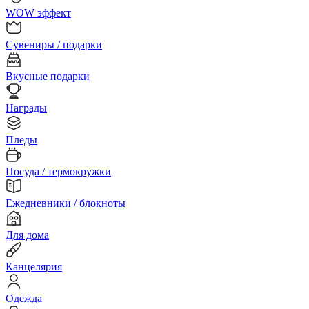
WOW эффект
Сувениры / подарки
Вкусные подарки
Награды
Пледы
Посуда / термокружки
Ежедневники / блокноты
Для дома
Канцелярия
Одежда