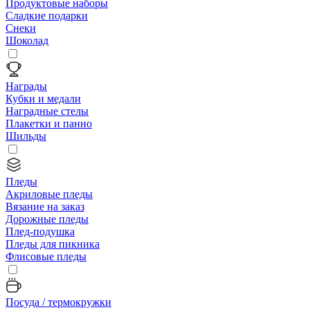
Продуктовые наборы
Сладкие подарки
Снеки
Шоколад
Награды
Кубки и медали
Наградные стелы
Плакетки и панно
Шильды
Пледы
Акриловые пледы
Вязание на заказ
Дорожные пледы
Плед-подушка
Пледы для пикника
Флисовые пледы
Посуда / термокружки