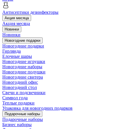
Антисептики дезинфекторы
Акция месяца
Акция месяца
Новинки
Новинки
Новогодние подарки
Новогодние подарки
Гирлянда
Елочные шары
Новогодние игрушки
Новогодние наборы
Новогодние подушки
Новогодние свитера
Новогодний офис
Новогодний стол
Свечи и подсвечники
Символ года
Теплые подарки
Упаковка для новогодних подарков
Подарочные наборы
Подарочные наборы
Бизнес наборы