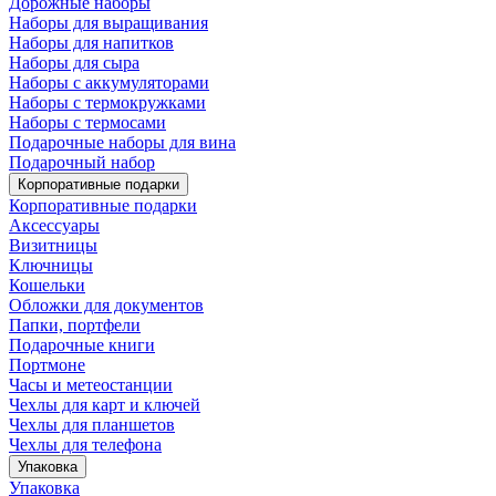
Дорожные наборы
Наборы для выращивания
Наборы для напитков
Наборы для сыра
Наборы с аккумуляторами
Наборы с термокружками
Наборы с термосами
Подарочные наборы для вина
Подарочный набор
Корпоративные подарки
Корпоративные подарки
Аксессуары
Визитницы
Ключницы
Кошельки
Обложки для документов
Папки, портфели
Подарочные книги
Портмоне
Часы и метеостанции
Чехлы для карт и ключей
Чехлы для планшетов
Чехлы для телефона
Упаковка
Упаковка