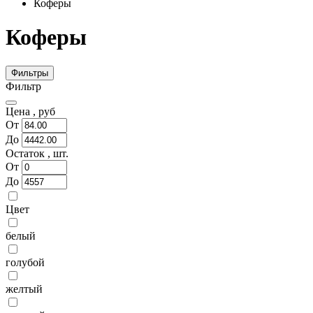
Коферы
Коферы
Фильтры
Фильтр
Цена ,
руб
От
До
Остаток ,
шт.
От
До
Цвет
белый
голубой
желтый