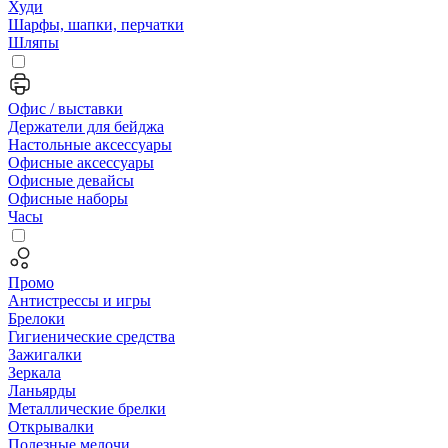
Худи
Шарфы, шапки, перчатки
Шляпы
Офис / выставки
Держатели для бейджа
Настольные аксессуары
Офисные аксессуары
Офисные девайсы
Офисные наборы
Часы
Промо
Антистрессы и игры
Брелоки
Гигиенические средства
Зажигалки
Зеркала
Ланьярды
Металлические брелки
Открывалки
Полезные мелочи