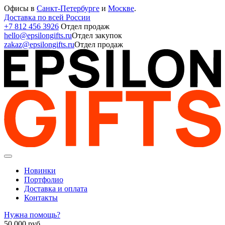
Офисы в
Санкт-Петербурге
и
Москве
.
Доставка по всей России
+7 812 456 3926
Отдел продаж
hello@epsilongifts.ru
Отдел закупок
zakaz@epsilongifts.ru
Отдел продаж
Новинки
Портфолио
Доставка и оплата
Контакты
Нужна помощь?
50 000
руб