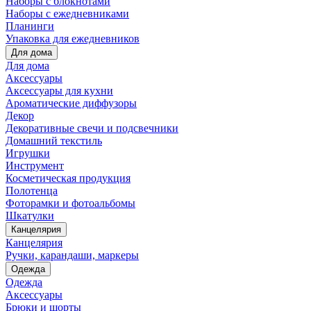
Наборы с блокнотами
Наборы с ежедневниками
Планинги
Упаковка для ежедневников
Для дома
Для дома
Аксессуары
Аксессуары для кухни
Ароматические диффузоры
Декор
Декоративные свечи и подсвечники
Домашний текстиль
Игрушки
Инструмент
Косметическая продукция
Полотенца
Фоторамки и фотоальбомы
Шкатулки
Канцелярия
Канцелярия
Ручки, карандаши, маркеры
Одежда
Одежда
Аксессуары
Брюки и шорты