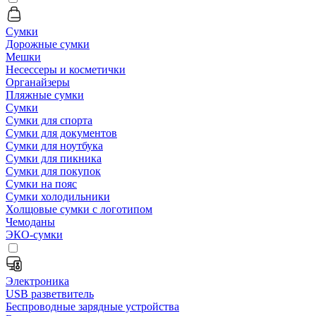
Сумки
Дорожные сумки
Мешки
Несессеры и косметички
Органайзеры
Пляжные сумки
Сумки
Сумки для спорта
Сумки для документов
Сумки для ноутбука
Сумки для пикника
Сумки для покупок
Сумки на пояс
Сумки холодильники
Холщовые сумки с логотипом
Чемоданы
ЭКО-сумки
Электроника
USB разветвитель
Беспроводные зарядные устройства