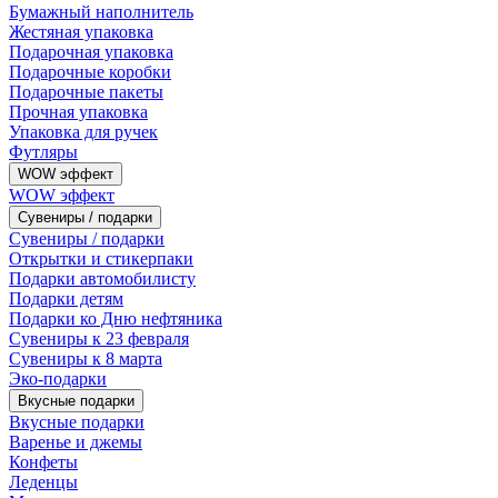
Бумажный наполнитель
Жестяная упаковка
Подарочная упаковка
Подарочные коробки
Подарочные пакеты
Прочная упаковка
Упаковка для ручек
Футляры
WOW эффект
WOW эффект
Сувениры / подарки
Сувениры / подарки
Открытки и стикерпаки
Подарки автомобилисту
Подарки детям
Подарки ко Дню нефтяника
Сувениры к 23 февраля
Сувениры к 8 марта
Эко-подарки
Вкусные подарки
Вкусные подарки
Варенье и джемы
Конфеты
Леденцы