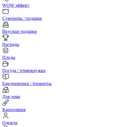
WOW эффект
Сувениры / подарки
Вкусные подарки
Награды
Пледы
Посуда / термокружки
Ежедневники / блокноты
Для дома
Канцелярия
Одежда