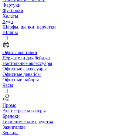
Фартуки
Футболки
Халаты
Худи
Шарфы, шапки, перчатки
Шляпы
Офис / выставки
Держатели для бейджа
Настольные аксессуары
Офисные аксессуары
Офисные девайсы
Офисные наборы
Часы
Промо
Антистрессы и игры
Брелоки
Гигиенические средства
Зажигалки
Зеркала