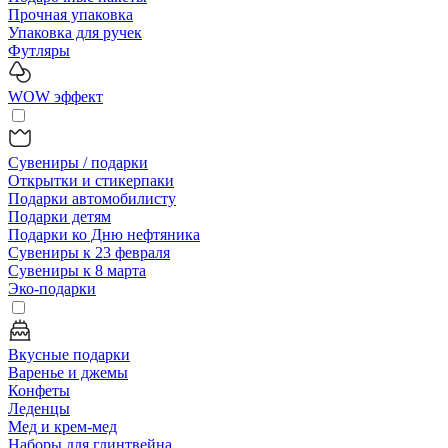
Прочная упаковка
Упаковка для ручек
Футляры
WOW эффект
Сувениры / подарки
Открытки и стикерпаки
Подарки автомобилисту
Подарки детям
Подарки ко Дню нефтяника
Сувениры к 23 февраля
Сувениры к 8 марта
Эко-подарки
Вкусные подарки
Варенье и джемы
Конфеты
Леденцы
Мед и крем-мед
Наборы для глинтвейна