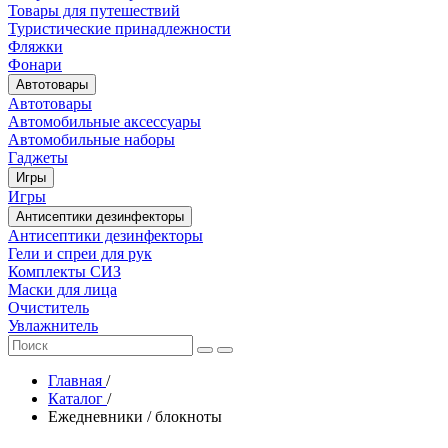
Товары для путешествий
Туристические принадлежности
Фляжки
Фонари
Автотовары
Автотовары
Автомобильные аксессуары
Автомобильные наборы
Гаджеты
Игры
Игры
Антисептики дезинфекторы
Антисептики дезинфекторы
Гели и спреи для рук
Комплекты СИЗ
Маски для лица
Очиститель
Увлажнитель
Главная
/
Каталог
/
Ежедневники / блокноты