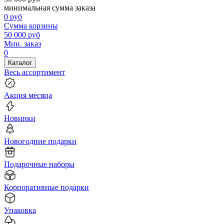
минимальная сумма заказа
0
руб
Сумма корзины
50 000
руб
Мин. заказ
0
Каталог
Весь ассортимент
Акция месяца
Новинки
Новогодние подарки
Подарочные наборы
Корпоративные подарки
Упаковка