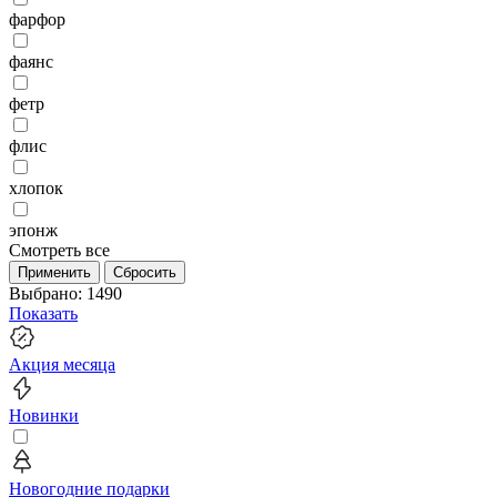
фарфор
фаянс
фетр
флис
хлопок
эпонж
Смотреть все
Применить
Сбросить
Выбрано:
1490
Показать
Акция месяца
Новинки
Новогодние подарки