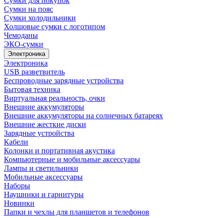
Сумки для покупок
Сумки на пояс
Сумки холодильники
Холщовые сумки с логотипом
Чемоданы
ЭКО-сумки
Электроника
Электроника
USB разветвитель
Беспроводные зарядные устройства
Бытовая техника
Виртуальная реальность, очки
Внешние аккумуляторы
Внешние аккумуляторы на солнечных батареях
Внешние жесткие диски
Зарядные устройства
Кабели
Колонки и портативная акустика
Компьютерные и мобильные аксессуары
Лампы и светильники
Мобильные аксессуары
Наборы
Наушники и гарнитуры
Новинки
Папки и чехлы для планшетов и телефонов