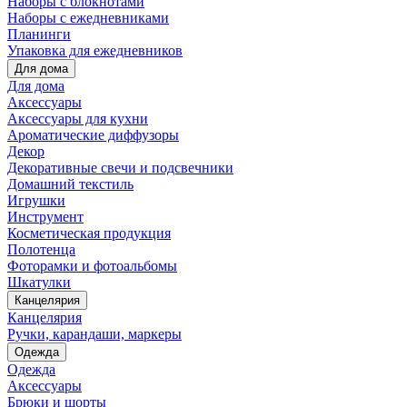
Наборы с блокнотами
Наборы с ежедневниками
Планинги
Упаковка для ежедневников
Для дома
Для дома
Аксессуары
Аксессуары для кухни
Ароматические диффузоры
Декор
Декоративные свечи и подсвечники
Домашний текстиль
Игрушки
Инструмент
Косметическая продукция
Полотенца
Фоторамки и фотоальбомы
Шкатулки
Канцелярия
Канцелярия
Ручки, карандаши, маркеры
Одежда
Одежда
Аксессуары
Брюки и шорты