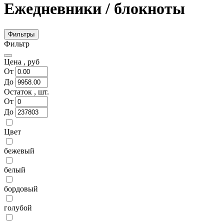
Ежедневники / блокноты
Фильтры
Фильтр
Цена ,
руб
От
До
Остаток ,
шт.
От
До
Цвет
бежевый
белый
бордовый
голубой