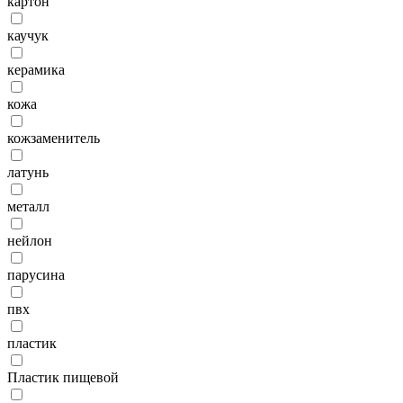
картон
каучук
керамика
кожа
кожзаменитель
латунь
металл
нейлон
парусина
пвх
пластик
Пластик пищевой