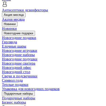
Антисептики дезинфекторы
Акция месяца
Акция месяца
Новинки
Новинки
Новогодние подарки
Новогодние подарки
Гирлянда
Елочные шары
Новогодние игрушки
Новогодние наборы
Новогодние подушки
Новогодние свитера
Новогодний офис
Новогодний стол
Свечи и подсвечники
Символ года
Теплые подарки
Упаковка для новогодних подарков
Подарочные наборы
Подарочные наборы
Бизнес наборы