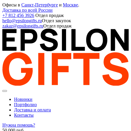
Офисы в
Санкт-Петербурге
и
Москве
.
Доставка по всей России
+7 812 456 3926
Отдел продаж
hello@epsilongifts.ru
Отдел закупок
zakaz@epsilongifts.ru
Отдел продаж
Новинки
Портфолио
Доставка и оплата
Контакты
Нужна помощь?
50 000
руб