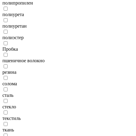
полипропилен
полиурета
полиуретан
полиэстер
Пробка
пшеничное волокно
резина
солома
сталь
стекло
текстиль
ткань