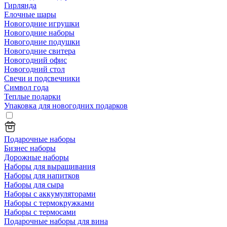
Гирлянда
Елочные шары
Новогодние игрушки
Новогодние наборы
Новогодние подушки
Новогодние свитера
Новогодний офис
Новогодний стол
Свечи и подсвечники
Символ года
Теплые подарки
Упаковка для новогодних подарков
Подарочные наборы
Бизнес наборы
Дорожные наборы
Наборы для выращивания
Наборы для напитков
Наборы для сыра
Наборы с аккумуляторами
Наборы с термокружками
Наборы с термосами
Подарочные наборы для вина