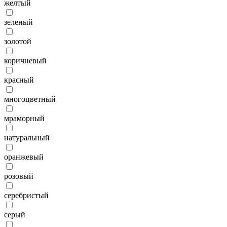
желтый
зеленый
золотой
коричневый
красный
многоцветный
мраморный
натуральный
оранжевый
розовый
серебристый
серый