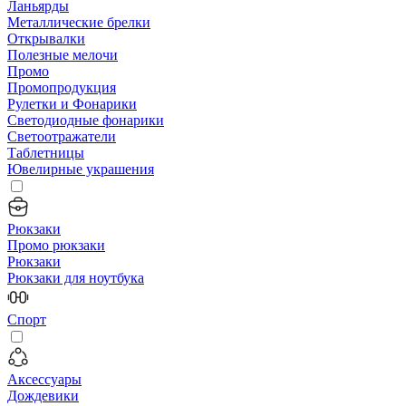
Ланьярды
Металлические брелки
Открывалки
Полезные мелочи
Промо
Промопродукция
Рулетки и Фонарики
Светодиодные фонарики
Светоотражатели
Таблетницы
Ювелирные украшения
Рюкзаки
Промо рюкзаки
Рюкзаки
Рюкзаки для ноутбука
Спорт
Аксессуары
Дождевики