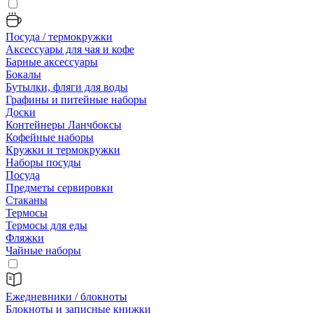
Посуда / термокружки
Аксессуары для чая и кофе
Барные аксессуары
Бокалы
Бутылки, фляги для воды
Графины и питейные наборы
Доски
Контейнеры Ланчбоксы
Кофейные наборы
Кружки и термокружки
Наборы посуды
Посуда
Предметы сервировки
Стаканы
Термосы
Термосы для еды
Фляжки
Чайные наборы
Ежедневники / блокноты
Блокноты и записные книжки