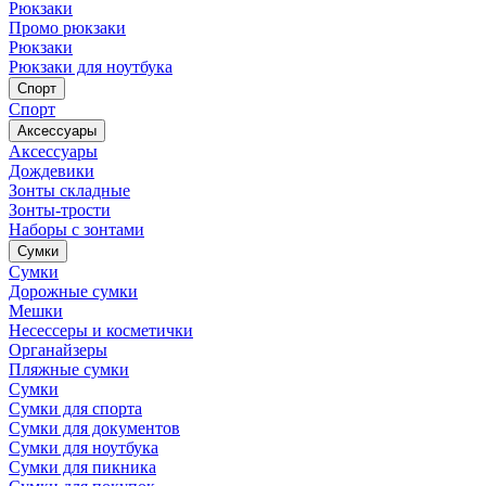
Рюкзаки
Промо рюкзаки
Рюкзаки
Рюкзаки для ноутбука
Спорт
Спорт
Аксессуары
Аксессуары
Дождевики
Зонты складные
Зонты-трости
Наборы с зонтами
Сумки
Сумки
Дорожные сумки
Мешки
Несессеры и косметички
Органайзеры
Пляжные сумки
Сумки
Сумки для спорта
Сумки для документов
Сумки для ноутбука
Сумки для пикника