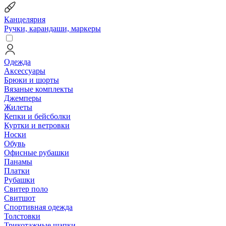
Канцелярия
Ручки, карандаши, маркеры
Одежда
Аксессуары
Брюки и шорты
Вязаные комплекты
Джемперы
Жилеты
Кепки и бейсболки
Куртки и ветровки
Носки
Обувь
Офисные рубашки
Панамы
Платки
Рубашки
Свитер поло
Свитшот
Спортивная одежда
Толстовки
Трикотажные шапки