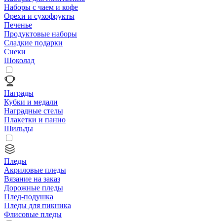
Наборы с чаем и кофе
Орехи и сухофрукты
Печенье
Продуктовые наборы
Сладкие подарки
Снеки
Шоколад
Награды
Кубки и медали
Наградные стелы
Плакетки и панно
Шильды
Пледы
Акриловые пледы
Вязание на заказ
Дорожные пледы
Плед-подушка
Пледы для пикника
Флисовые пледы