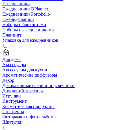
Ежедневники
Ежедневники BPlanner
Ежедневники Portobello
Еженедельники
Наборы с блокнотами
Наборы с ежедневниками
Планинги
Упаковка для ежедневников
Для дома
Аксессуары
Аксессуары для кухни
Ароматические диффузоры
Декор
Декоративные свечи и подсвечники
Домашний текстиль
Игрушки
Инструмент
Косметическая продукция
Полотенца
Фоторамки и фотоальбомы
Шкатулки