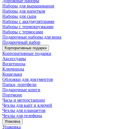
Дорожные наборы
Наборы для выращивания
Наборы для напитков
Наборы для сыра
Наборы с аккумуляторами
Наборы с термокружками
Наборы с термосами
Подарочные наборы для вина
Подарочный набор
Корпоративные подарки
Корпоративные подарки
Аксессуары
Визитницы
Ключницы
Кошельки
Обложки для документов
Папки, портфели
Подарочные книги
Портмоне
Часы и метеостанции
Чехлы для карт и ключей
Чехлы для планшетов
Чехлы для телефона
Упаковка
Упаковка